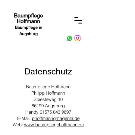
Baumpflege
Hoffmann
Baumpflege in
Augsburg
Datenschutz
Baumpflege Hoffmann
Philipp Hoffmann
Spiesleweg 10
86199 Augsburg
Handy 01575 843 9697
E-Mail:
phoffmannqmagenta.de
Web:
www.baumpflegehoffmann.de